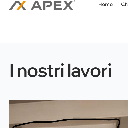
Home
Ch
I nostri lavori